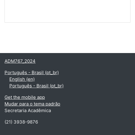
ADM767_2024
Português - Brasil ‎(pt_br)‎
English ‎(en)‎
Português - Brasil ‎(pt_br)‎
Get the mobile app
Mudar para o tema padrão
Secretaria Acadêmica
(21) 3938-9876