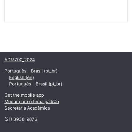
ADM790_2024
Português - Brasil ‎(pt_br)‎
English ‎(en)‎
Português - Brasil ‎(pt_br)‎
Get the mobile app
Mudar para o tema padrão
Secretaria Acadêmica
(21) 3938-9876