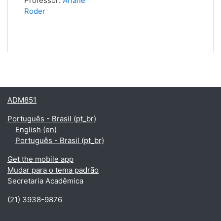
Professor:
Ariane
Roder
ADM851
Português - Brasil ‎(pt_br)‎
English ‎(en)‎
Português - Brasil ‎(pt_br)‎
Get the mobile app
Mudar para o tema padrão
Secretaria Acadêmica
(21) 3938-9876