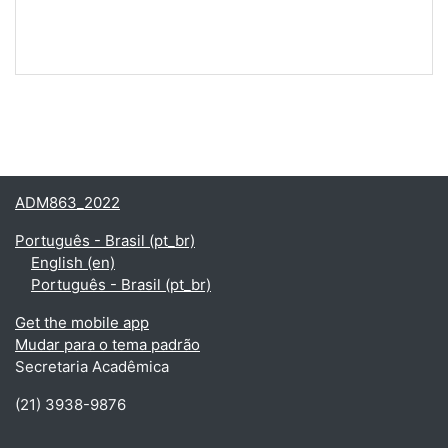
ADM863_2022
Português - Brasil ‎(pt_br)‎
English ‎(en)‎
Português - Brasil ‎(pt_br)‎
Get the mobile app
Mudar para o tema padrão
Secretaria Acadêmica
(21) 3938-9876