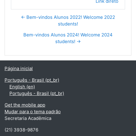
Link direto
← Bem-vindos Alunos 2022! Welcome 2022
students!
Bem-vindos Alunos 2024! Welcome 2024
students! →
Página inicial
Português - Brasil ‎(pt_br)‎
English ‎(en)‎
Português - Brasil ‎(pt_br)‎
Get the mobile app
Mudar para o tema padrão
Secretaria Acadêmica
(21) 3938-9876